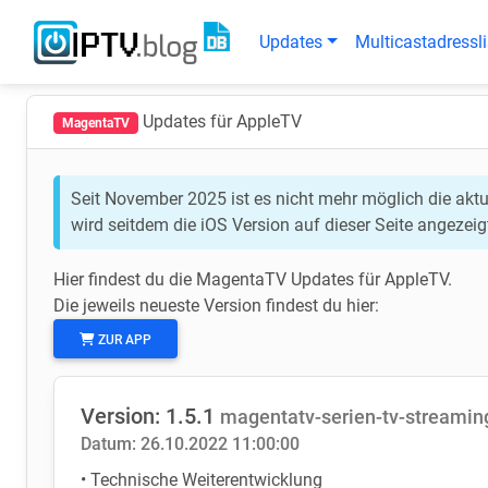
Updates
Multicastadressli
Updates für AppleTV
MagentaTV
Seit November 2025 ist es nicht mehr möglich die aktu
wird seitdem die iOS Version auf dieser Seite angezeig
Hier findest du die MagentaTV Updates für AppleTV.
Die jeweils neueste Version findest du hier:
ZUR APP
Version: 1.5.1
magentatv-serien-tv-streami
Datum: 26.10.2022 11:00:00
• Technische Weiterentwicklung